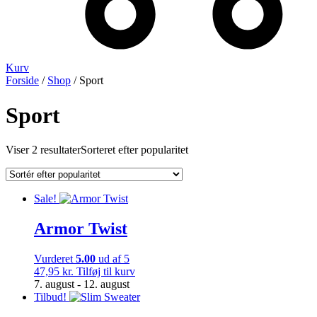
Kurv
Forside
/
Shop
/ Sport
Sport
Viser 2 resultater
Sorteret efter popularitet
Sale!
Armor Twist
Vurderet
5.00
ud af 5
47,95
kr.
Tilføj til kurv
7. august - 12. august
Tilbud!