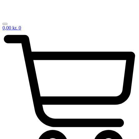
0,00
kr.
0