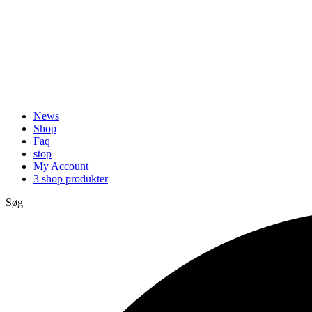
News
Shop
Faq
stop
My Account
3 shop produkter
Søg